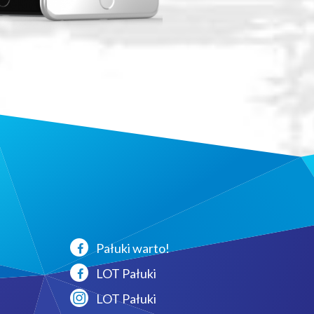
Pałuki warto!
LOT Pałuki
LOT Pałuki