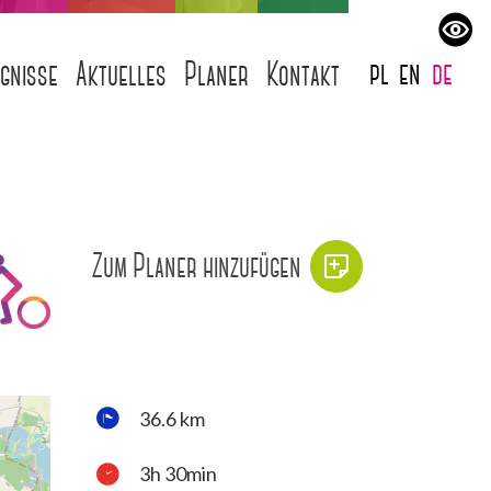
pl
en
de
ignisse
Aktuelles
Planer
Kontakt
Zum Planer hinzufügen
36.6 km
3h 30min