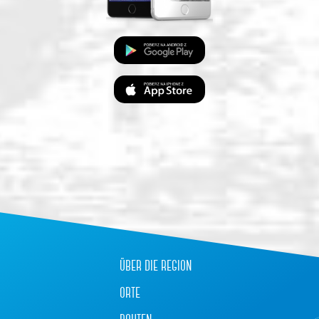
über die region
orte