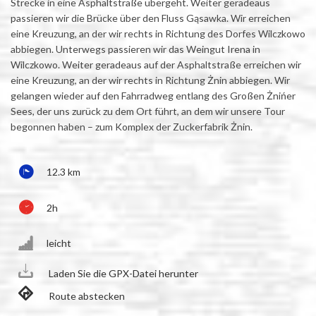
Strecke in eine Asphaltstraße übergeht. Weiter geradeaus
passieren wir die Brücke über den Fluss Gąsawka. Wir erreichen
eine Kreuzung, an der wir rechts in Richtung des Dorfes Wilczkowo
abbiegen. Unterwegs passieren wir das Weingut Irena in
Wilczkowo. Weiter geradeaus auf der Asphaltstraße erreichen wir
eine Kreuzung, an der wir rechts in Richtung Żnin abbiegen. Wir
gelangen wieder auf den Fahrradweg entlang des Großen Żnińer
Sees, der uns zurück zu dem Ort führt, an dem wir unsere Tour
begonnen haben – zum Komplex der Zuckerfabrik Żnin.
12.3 km
2h
leicht
Laden Sie die GPX-Datei herunter
Route abstecken