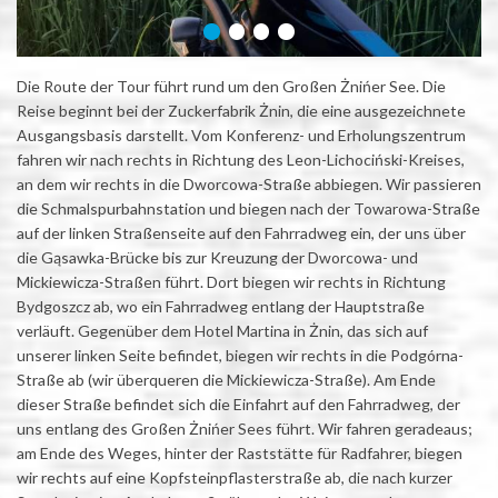
Die Route der Tour führt rund um den Großen Żnińer See. Die
Reise beginnt bei der Zuckerfabrik Żnin, die eine ausgezeichnete
Ausgangsbasis darstellt. Vom Konferenz- und Erholungszentrum
fahren wir nach rechts in Richtung des Leon-Lichociński-Kreises,
an dem wir rechts in die Dworcowa-Straße abbiegen. Wir passieren
die Schmalspurbahnstation und biegen nach der Towarowa-Straße
auf der linken Straßenseite auf den Fahrradweg ein, der uns über
die Gąsawka-Brücke bis zur Kreuzung der Dworcowa- und
Mickiewicza-Straßen führt. Dort biegen wir rechts in Richtung
Bydgoszcz ab, wo ein Fahrradweg entlang der Hauptstraße
verläuft. Gegenüber dem Hotel Martina in Żnin, das sich auf
unserer linken Seite befindet, biegen wir rechts in die Podgórna-
Straße ab (wir überqueren die Mickiewicza-Straße). Am Ende
dieser Straße befindet sich die Einfahrt auf den Fahrradweg, der
uns entlang des Großen Żnińer Sees führt. Wir fahren geradeaus;
am Ende des Weges, hinter der Raststätte für Radfahrer, biegen
wir rechts auf eine Kopfsteinpflasterstraße ab, die nach kurzer